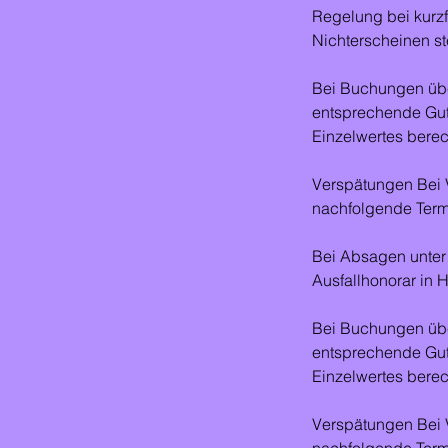
Regelung bei kurz
Nichterscheinen st
Bei Buchungen über 
entsprechende Guth
Einzelwertes berec
Verspätungen Bei V
nachfolgende Termin
Bei Absagen unter 
Ausfallhonorar in
Bei Buchungen über 
entsprechende Guth
Einzelwertes berec
Verspätungen Bei V
nachfolgende Termin