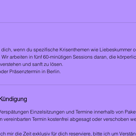
ür dich, wenn du spezifische Krisenthemen wie Liebeskummer o
Wir arbeiten in fünf 60-minütigen Sessions daran, die körperli
erstehen und sanft zu lösen.
der Präsenztermin in Berlin.
Kündigung
erspätungen Einzelsitzungen und Termine innerhalb von Pake
m vereinbarten Termin kostenfrei abgesagt oder verschoben w
ch mir die Zeit exklusiv für dich reserviere, bitte ich um Verstä