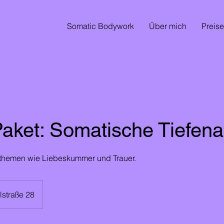
Somatic Bodywork
Über mich
Preise
Paket: Somatische Tiefena
nthemen wie Liebeskummer und Trauer.
lstraße 28