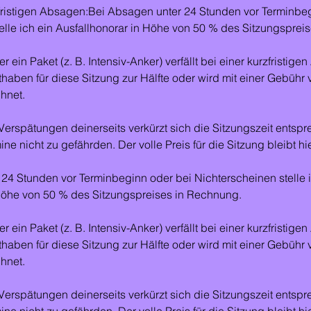
fristigen Absagen:Bei Absagen unter 24 Stunden vor Terminbeg
elle ich ein Ausfallhonorar in Höhe von 50 % des Sitzungsprei
ein Paket (z. B. Intensiv-Anker) verfällt bei einer kurzfristig
aben für diese Sitzung zur Hälfte oder wird mit einer Gebühr
hnet.
erspätungen deinerseits verkürzt sich die Sitzungszeit entsp
e nicht zu gefährden. Der volle Preis für die Sitzung bleibt hi
24 Stunden vor Terminbeginn oder bei Nichterscheinen stelle i
 Höhe von 50 % des Sitzungspreises in Rechnung.
ein Paket (z. B. Intensiv-Anker) verfällt bei einer kurzfristig
aben für diese Sitzung zur Hälfte oder wird mit einer Gebühr
hnet.
erspätungen deinerseits verkürzt sich die Sitzungszeit entsp
e nicht zu gefährden. Der volle Preis für die Sitzung bleibt hi