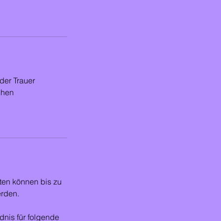
der Trauer
chen
ten können bis zu
erden.
ndnis für folgende