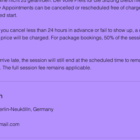
y Appointments can be cancelled or rescheduled free of charg
d start.
 you cancel less than 24 hours in advance or fail to show up, a 
 price will be charged. For package bookings, 50% of the sessi
.
arrive late, the session will still end at the scheduled time to rema
 The full session fee remains applicable.
n
Berlin-Neukölln, Germany
mail.com