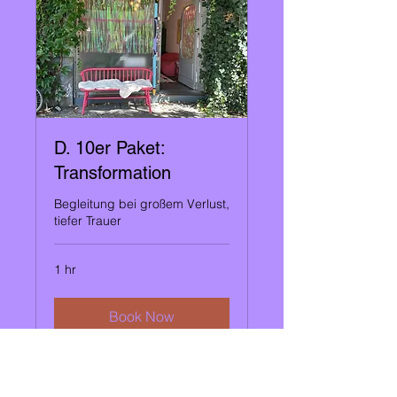
D. 10er Paket:
Transformation
Begleitung bei großem Verlust,
tiefer Trauer
1 hr
Book Now
Explore Plans