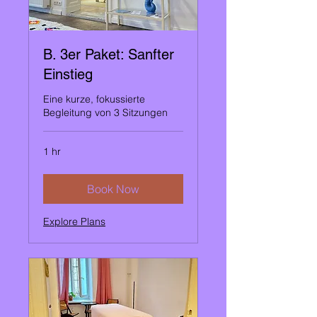
B. 3er Paket: Sanfter
Einstieg
Eine kurze, fokussierte
Begleitung von 3 Sitzungen
1 hr
Book Now
Explore Plans