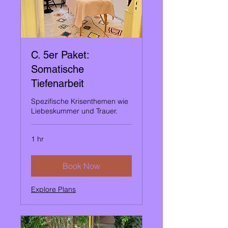
C. 5er Paket:
Somatische
Tiefenarbeit
Spezifische Krisenthemen wie
Liebeskummer und Trauer.
1 hr
Book Now
Explore Plans