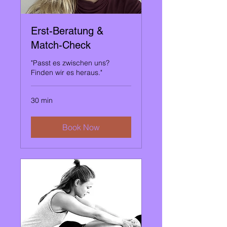
Erst-Beratung &
Match-Check
"Passt es zwischen uns?
Finden wir es heraus."
30 min
Book Now